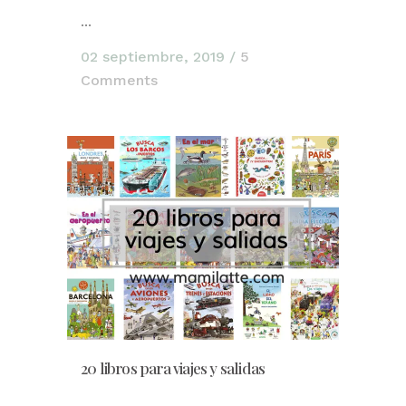
...
02 septiembre, 2019
/
5
Comments
20 libros para viajes y salidas