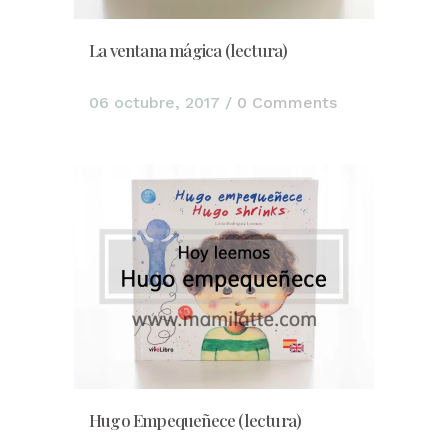
La ventana mágica (lectura)
06 octubre, 2017
/
0 Comments
Hugo Empequeñece (lectura)