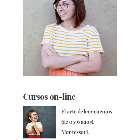
Cursos on-line
El arte de leer cuentos
(de 0 y 6 años).
Montessori.