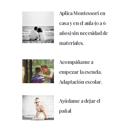
Aplica Montessori en
casa y en el aula (0 a 6
años) sin necesidad de
materiales.
Acompáñame a
empezar la escuela.
Adaptación escolar.
Ayúdame a dejar el
pañal