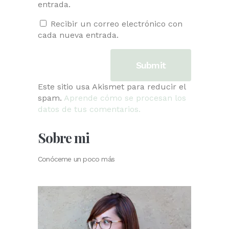
entrada.
Recibir un correo electrónico con
cada nueva entrada.
Este sitio usa Akismet para reducir el
spam.
Aprende cómo se procesan los
datos de tus comentarios.
Sobre mi
Conóceme un poco más