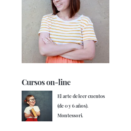
Cursos on-line
El arte de leer cuentos
(de 0 y 6 años).
Montessori.