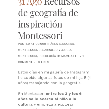
31 Ago
Recursos
de geografía de
inspiración
Montessori
POSTED AT 09:00H
IN
ÁREA SENSORIAL
MONTESSORI
,
DESARROLLO Y JUEGO
,
MONTESSORI
,
PSICOLOGÍA
BY
MAMILATTE
1
COMMENT
0
LIKES
Estos días en mi galería de Instagram
he subido algunas fotos de mi hija È (4
años) trabajando con la geografía.
En Montessori
entre los 3 y los 6
años se le acerca al niño a la
cultura
y empieza a explorar