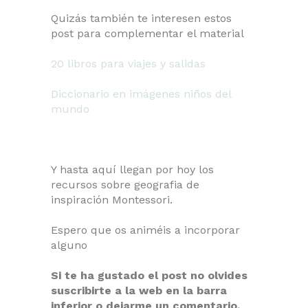
Quizás también te interesen estos
post para complementar el material
20 libros para viajes y salidas
Diccionario en imágenes niños del
mundo
Y hasta aquí llegan por hoy los
recursos sobre geografia de
inspiración Montessori.
Espero que os animéis a incorporar
alguno
Si te ha gustado el post no olvides
suscribirte a la web en la barra
inferior o dejarme un comentario,