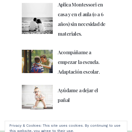
Aplica Montessori en
casa y en el aula (0 a 6
años) sin necesidad de
materiales.
Acompáñame a
empezar la escuela.
Adaptación escolar.
Ayúdame a dejar el
pañal
Privacy & Cookies: This site uses cookies. By continuing to use
this website, you agree to their use.