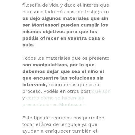
filosofía de vida y dado el interés que
han suscitado mis post de Instagram
os dejo algunos materiales que sin
ser Montessori pueden cumplir los
mismos objetivos para que los
podáis ofrecer en vuestra casa o
aula.
Todos los materiales que os presento
son manipulativos, por lo que
debemos dejar que sea el niño el
que encuentre las soluciones sin
intervenir,
recordemos que es su
proceso. Podéis en otros post
qué són
y
como cómo se hacen las
presentaciones Montessori.
Este tipo de recursos nos permiten
tocar el área de lenguaje ya que
ayudan a enriquecer también el