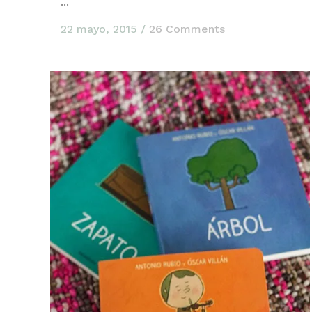
...
22 mayo, 2015
/
26 Comments