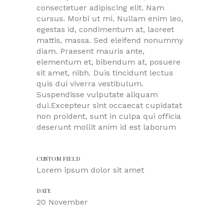
consectetuer adipiscing elit. Nam
cursus. Morbi ut mi. Nullam enim leo,
egestas id, condimentum at, laoreet
mattis, massa. Sed eleifend nonummy
diam. Praesent mauris ante,
elementum et, bibendum at, posuere
sit amet, nibh. Duis tincidunt lectus
quis dui viverra vestibulum.
Suspendisse vulputate aliquam
dui.Excepteur sint occaecat cupidatat
non proident, sunt in culpa qui officia
deserunt mollit anim id est laborum
CUSTOM FIELD
Lorem ipsum dolor sit amet
DATE
20 November