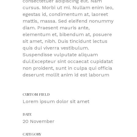
consectetuer adipiscing elit. Nam
cursus. Morbi ut mi. Nullam enim leo,
egestas id, condimentum at, laoreet
mattis, massa. Sed eleifend nonummy
diam. Praesent mauris ante,
elementum et, bibendum at, posuere
sit amet, nibh. Duis tincidunt lectus
quis dui viverra vestibulum.
Suspendisse vulputate aliquam
dui.Excepteur sint occaecat cupidatat
non proident, sunt in culpa qui officia
deserunt mollit anim id est laborum
CUSTOM FIELD
Lorem ipsum dolor sit amet
DATE
20 November
CATEGORY