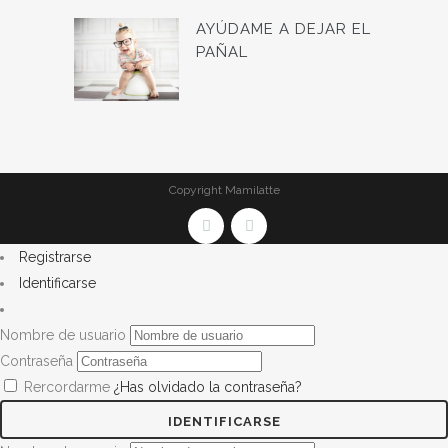
AYÚDAME A DEJAR EL
PAÑAL
Copyright Mamilatte
Registrarse
Identificarse
Nombre de usuario
Contraseña
Rercordarme
¿Has olvidado la contraseña?
IDENTIFICARSE