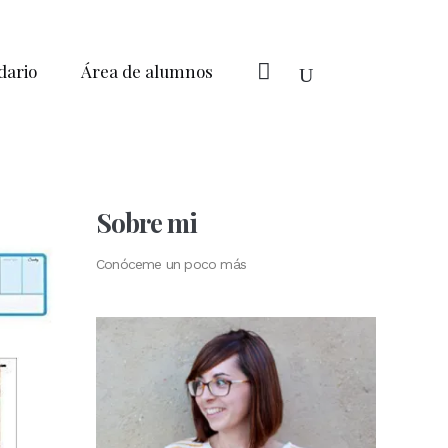
dario
Área de alumnos
Sobre mi
Conóceme un poco más