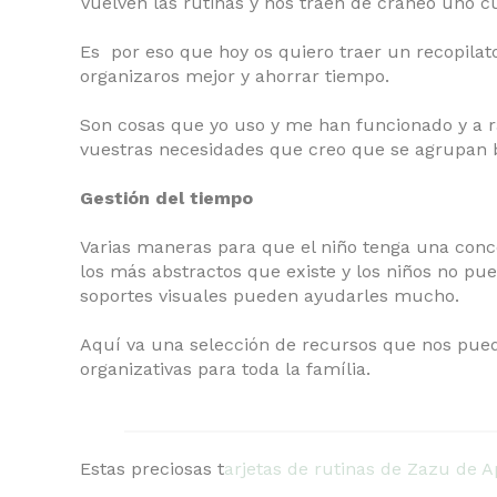
Vuelven las rutinas y nos traen de cráneo uno c
Es por eso que hoy os quiero traer un recopilato
organizaros mejor y ahorrar tiempo.
Son cosas que yo uso y me han funcionado y a
vuestras necesidades que creo que se agrupan b
Gestión del tiempo
Varias maneras para que el niño tenga una conc
los más abstractos que existe y los niños no pu
soportes visuales pueden ayudarles mucho.
Aquí va una selección de recursos que nos pued
organizativas para toda la família.
Estas preciosas t
arjetas de rutinas de Zazu de 