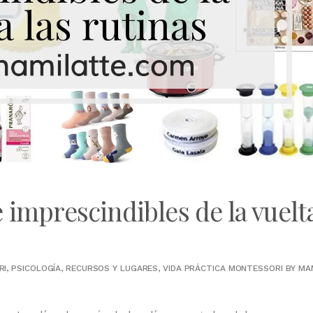
 imprescindibles de la vuelt
RI
,
PSICOLOGÍA
,
RECURSOS Y LUGARES
,
VIDA PRÁCTICA MONTESSORI
BY
MA