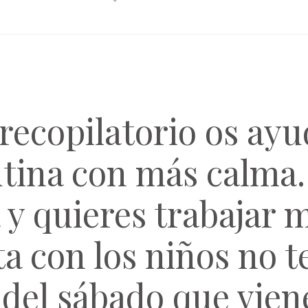
recopilatorio os ay
rutina con más calma.
a y quieres trabajar 
ta con los niños no t
 del sábado que vien