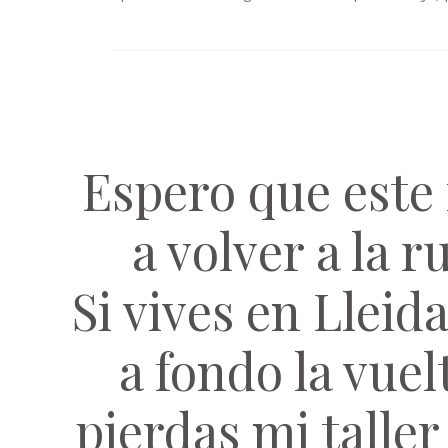
Espero que este 
a volver a la 
Si vives en Lleid
a fondo la vuel
pierdas mi taller