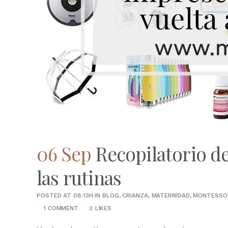
06 Sep
Recopilatorio de
las rutinas
POSTED AT 08:13H
IN
BLOG
,
CRIANZA
,
MATERNIDAD
,
MONTESSO
1 COMMENT
2
LIKES