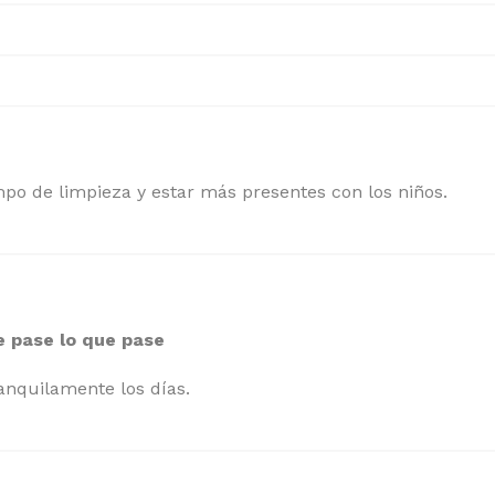
mpo de limpieza y estar más presentes con los niños.
re pase lo que pase
anquilamente los días.