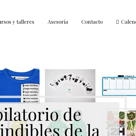
rsos y talleres
Asesoría
Contacto
Calen