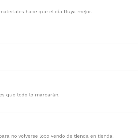
ateriales hace que el día fluya mejor.
es que todo lo marcarán.
 para no volverse loco yendo de tienda en tienda.