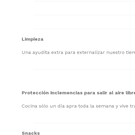
Limpieza
Una ayudita extra para externalizar nuestro tie
Protección inclemencias para salir al aire lib
Cocina sólo un día apra toda la semana y vive tr
Snacks