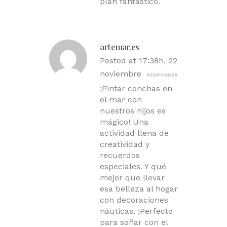
plan fantástico.
artemar.es
Posted at 17:38h, 22
noviembre
RESPONDER
¡Pintar conchas en
el mar con
nuestros hijos es
mágico! Una
actividad llena de
creatividad y
recuerdos
especiales. Y qué
mejor que llevar
esa belleza al hogar
con decoraciones
náuticas. ¡Perfecto
para soñar con el