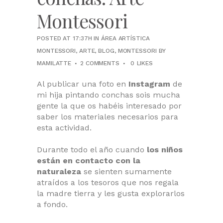
Montessori
POSTED AT 17:37H
IN
ÁREA ARTÍSTICA
MONTESSORI
,
ARTE
,
BLOG
,
MONTESSORI
BY
MAMILATTE
2 COMMENTS
0
LIKES
Al publicar una foto en
Instagram
de
mi hija pintando conchas sois mucha
gente la que os habéis interesado por
saber los materiales necesarios para
esta actividad.
Durante todo el año cuando
los niños
están en contacto con la
naturaleza
se sienten sumamente
atraídos a los tesoros que nos regala
la madre tierra y les gusta explorarlos
a fondo.