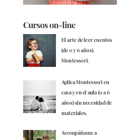
Cursos on-line
El arte de leer cuentos
(de 0 y 6 años).
Montessori.
Aplica Montessori en
casa y en el aula (0 a 6
años) sin necesidad de
materiales.
Acompáñame a