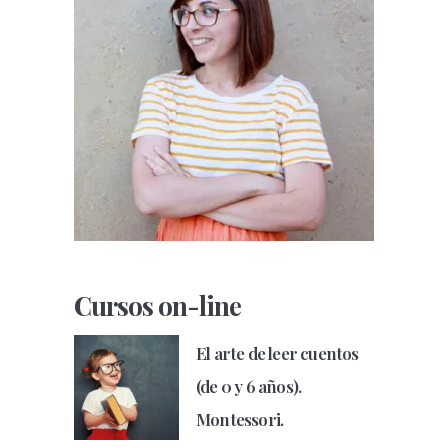
Cursos on-line
El arte de leer cuentos
(de 0 y 6 años).
Montessori.