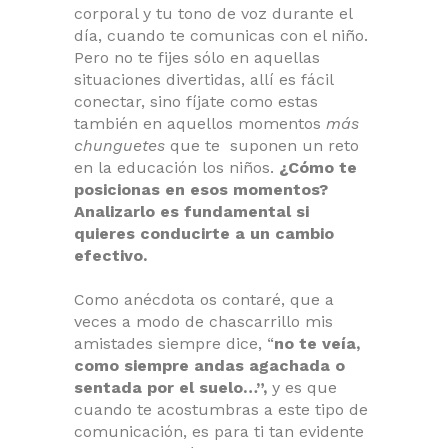
corporal y tu tono de voz durante el
día, cuando te comunicas con el niño.
Pero no te fijes sólo en aquellas
situaciones divertidas, allí es fácil
conectar, sino fíjate como estas
también en aquellos momentos
más
chunguetes
que te suponen un reto
en la educación los niños.
¿Cómo te
posicionas en esos momentos?
Analizarlo es fundamental si
quieres conducirte a un cambio
efectivo.
Como anécdota os contaré, que a
veces a modo de chascarrillo mis
amistades siempre dice, “
no te veía,
como siempre andas agachada o
sentada por el suelo…”,
y es que
cuando te acostumbras a este tipo de
comunicación, es para ti tan evidente