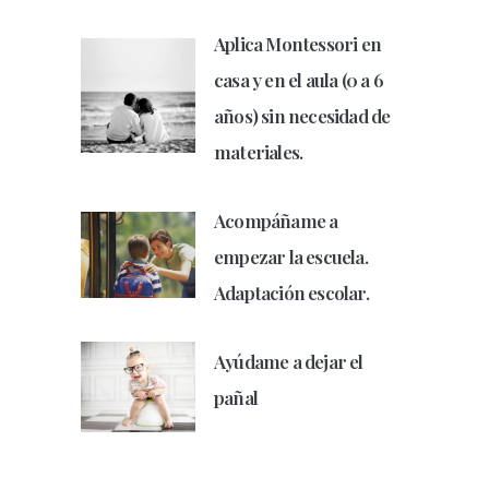
Aplica Montessori en
casa y en el aula (0 a 6
años) sin necesidad de
materiales.
Acompáñame a
empezar la escuela.
Adaptación escolar.
Ayúdame a dejar el
pañal