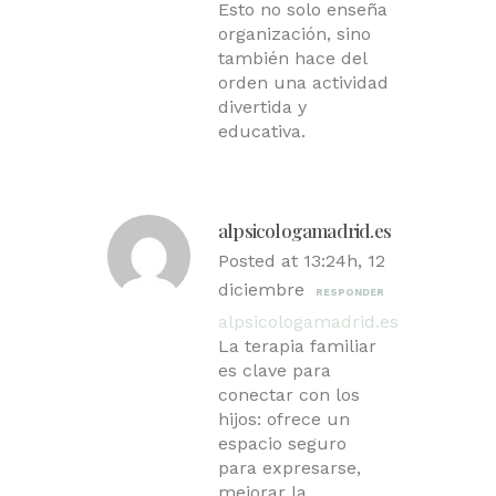
Esto no solo enseña
organización, sino
también hace del
orden una actividad
divertida y
educativa.
alpsicologamadrid.es
Posted at 13:24h, 12
diciembre
RESPONDER
alpsicologamadrid.es
La terapia familiar
es clave para
conectar con los
hijos: ofrece un
espacio seguro
para expresarse,
mejorar la