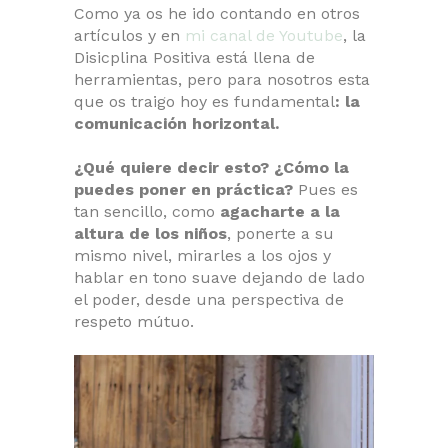
Como ya os he ido contando en otros
artículos y en
mi canal de Youtube
, la
Disicplina Positiva está llena de
herramientas, pero para nosotros esta
que os traigo hoy es fundamental
: la
comunicación horizontal.
¿Qué quiere decir esto? ¿Cómo la
puedes poner en práctica?
Pues es
tan sencillo, como
agacharte a la
altura de los niños
, ponerte a su
mismo nivel, mirarles a los ojos y
hablar en tono suave dejando de lado
el poder, desde una perspectiva de
respeto mútuo.