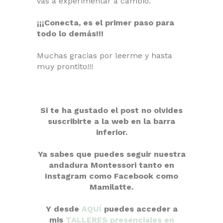
vas a experimentar a cambio.
¡¡¡Conecta, es el primer paso para
todo lo demás!!!
Muchas gracias por leerme y hasta
muy prontito!!!
Si te ha gustado el post no olvides
suscribirte a la web en la barra
inferior.
Ya sabes que puedes seguir nuestra
andadura Montessori tanto en
Instagram como Facebook como
Mamilatte.
Y desde
AQUÍ
puedes acceder a
mis
TALLERES presenciales en