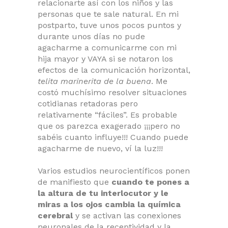
relacionarte así con los niños y las
personas que te sale natural. En mi
postparto, tuve unos pocos puntos y
durante unos días no pude
agacharme a comunicarme con mi
hija mayor y VAYA si se notaron los
efectos de la comunicación horizontal,
telita marinerita de la buena
. Me
costó muchísimo resolver situaciones
cotidianas retadoras pero
relativamente “fáciles”. Es probable
que os parezca exagerado ¡¡¡pero no
sabéis cuanto influye!!! Cuando puede
agacharme de nuevo, ví la luz!!!
Varios estudios neurocientíficos ponen
de manifiesto que
cuando te pones a
la altura de tu interlocutor y le
miras a los ojos cambia la química
cerebral
y se activan las conexiones
neuronales de la receptividad y la