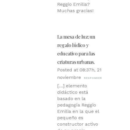
Reggio Emilia?
Muchas gracias!
La mesa de luz; un
regalo lúdico y
educativo para las
criaturas urbanas.
Posted at 08:37h, 21
noviembre
RESPONDER
[…] elemento
didáctico está
basado en la
pedagogía Reggio
Emilia en la que el
pequeño es
constructor activo