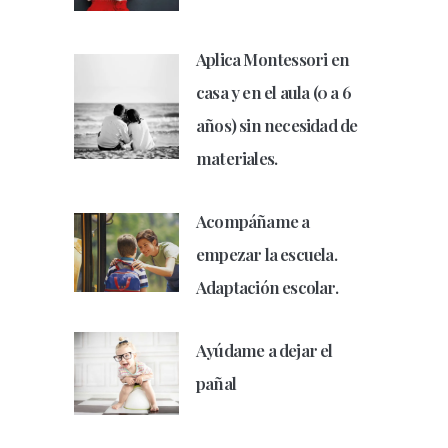
Aplica Montessori en
casa y en el aula (0 a 6
años) sin necesidad de
materiales.
Acompáñame a
empezar la escuela.
Adaptación escolar.
Ayúdame a dejar el
pañal