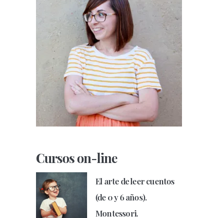
Cursos on-line
El arte de leer cuentos
(de 0 y 6 años).
Montessori.