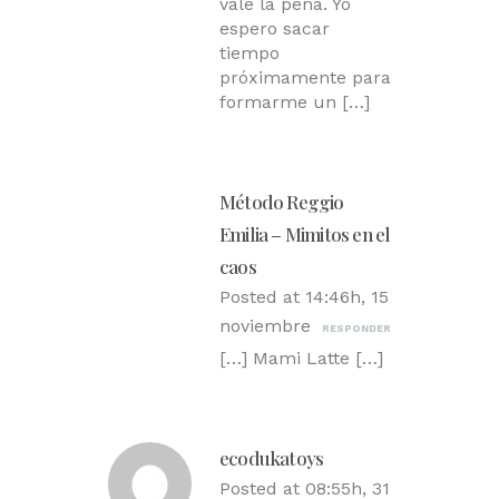
vale la pena. Yo
espero sacar
tiempo
próximamente para
formarme un […]
Método Reggio
Emilia – Mimitos en el
caos
Posted at 14:46h, 15
noviembre
RESPONDER
[…] Mami Latte […]
ecodukatoys
Posted at 08:55h, 31