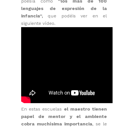
poesía como
“los más de 100
lenguajes de
expresión de la
infancia”,
que podéis ver en el
siguiente vídeo.
En estas escuelas
el maestro tienen
papel de mentor y el ambiente
cobra muchísima importancia
, se le