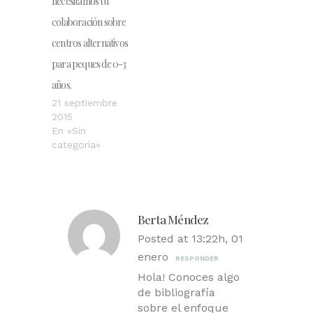
necesitamos tu
colaboración sobre
centros alternativos
para peques de 0-3
años.
21 septiembre
2015
En «Sin
categoría»
Berta Méndez
Posted at 13:22h, 01
enero
RESPONDER
Hola! Conoces algo
de bibliografía
sobre el enfoque