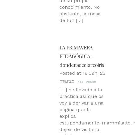
de su propio
conocimiento. No
obstante, la mesa
de luz […]
LA PRIMAVERA
PEDAGÓGICA –
dondenaceelarcoiris
Posted at 16:09h, 23
marzo
RESPONDER
[…] he llevado a la
práctica así que os
voy a derivar a una
página que la
explica
estupendamente, mammilatte, 
dejéis de visitarla,