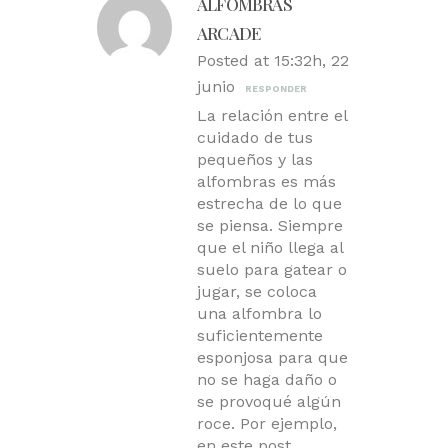
ALFOMBRAS
ARCADE
Posted at 15:32h, 22
junio
RESPONDER
La relación entre el
cuidado de tus
pequeños y las
alfombras es más
estrecha de lo que
se piensa. Siempre
que el niño llega al
suelo para gatear o
jugar, se coloca
una alfombra lo
suficientemente
esponjosa para que
no se haga daño o
se provoqué algún
roce. Por ejemplo,
en este post