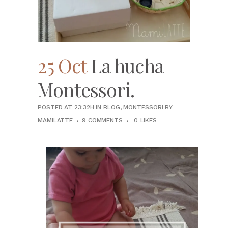
25 Oct
La hucha
Montessori.
POSTED AT 23:32H
IN
BLOG
,
MONTESSORI
BY
MAMILATTE
9 COMMENTS
0
LIKES