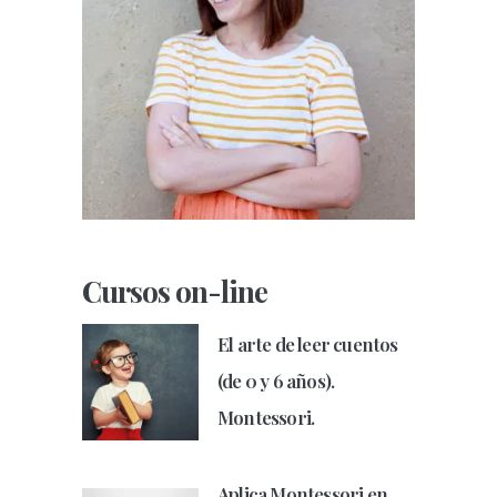
Cursos on-line
El arte de leer cuentos
(de 0 y 6 años).
Montessori.
Aplica Montessori en