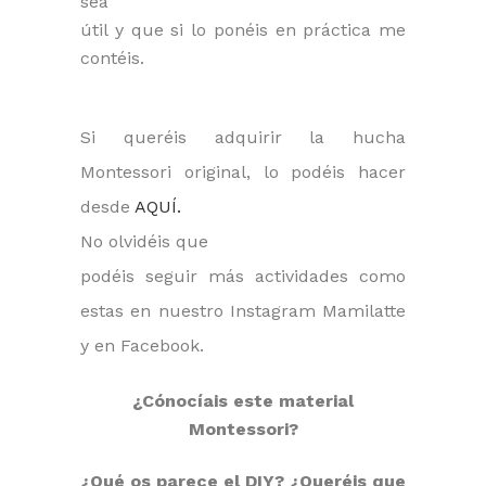
sea
útil y que si lo ponéis en práctica me
contéis.
Si queréis adquirir la hucha
Montessori original, lo podéis hacer
desde
AQUÍ.
No olvidéis que
podéis seguir más actividades como
estas en nuestro Instagram Mamilatte
y en Facebook.
¿Cónocíais este material
Montessori?
¿Qué os parece el DIY? ¿Queréis que