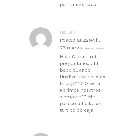
por tu info labor
miriam
Posted at 22:49h,
28 marzo
RESPONDER
Hola Clara….mi
pregunta es… El
bebe cuando
finaliza abre el solo
la caja??? O se la
abrimos nosotros
siemprre?? Me
parece dificil….en
tu tipo de caja