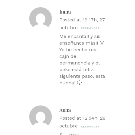
Inma
Posted at 19:17h, 27
octubre
RESPONDER
Me encanta!! y si!!
enséñanos más!! 🙂
Yo he hecho una
cajn de
permanencia y el
peke está feliz.
siguiente paso, esta
hucha! 🙂
Anna
Posted at 12:54h, 28
octubre
RESPONDER
Si….mas