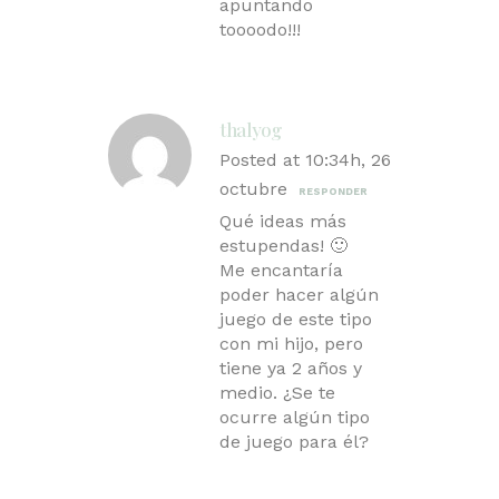
apuntando
toooodo!!!
thalyog
Posted at 10:34h, 26
octubre
RESPONDER
Qué ideas más
estupendas! 🙂
Me encantaría
poder hacer algún
juego de este tipo
con mi hijo, pero
tiene ya 2 años y
medio. ¿Se te
ocurre algún tipo
de juego para él?