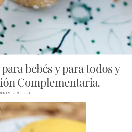
para bebés y para todos y
ción Complementaria.
MENTS
0
LIKES