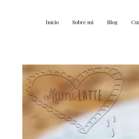
Inicio
Sobre mi
Blog
Cur