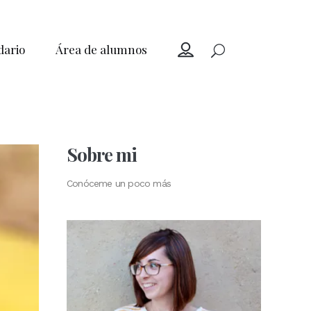
dario
Área de alumnos
Sobre mi
Conóceme un poco más