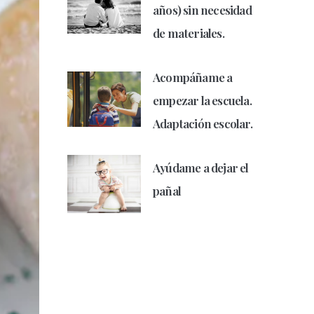
años) sin necesidad
de materiales.
Acompáñame a
empezar la escuela.
Adaptación escolar.
Ayúdame a dejar el
pañal