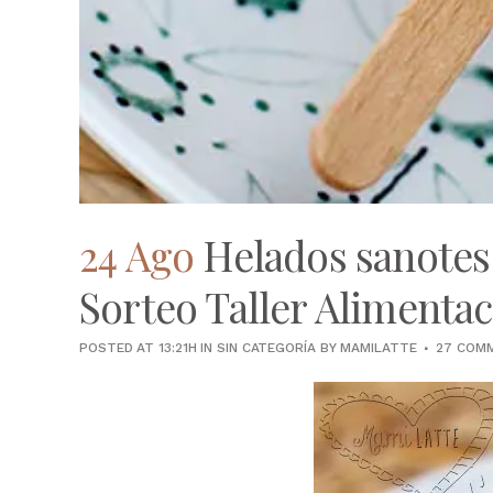
24 Ago
Helados sanotes 
Sorteo Taller Alimenta
POSTED AT 13:21H
IN
SIN CATEGORÍA
BY
MAMILATTE
27 COM