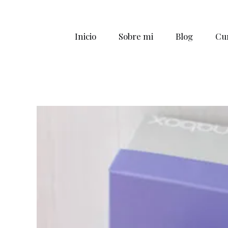
Inicio
Sobre mi
Blog
Cur