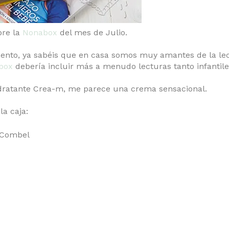
bre la
Nonabox
del mes de Julio.
uento, ya sabéis que en casa somos muy amantes de la le
box
debería incluir más a menudo lecturas tanto infantil
idratante Crea-m, me parece una crema sensacional.
la caja:
l Combel