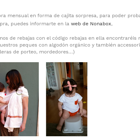
ra mensual en forma de cajita sorpresa, para poder prob
mpra, puedes informarte en la
web de Nonabox
,
s de rebajas con el código rebajas en ella encontraréis 
uestros peques con algodón orgánico y también accessor
oleras de porteo, mordedores…)