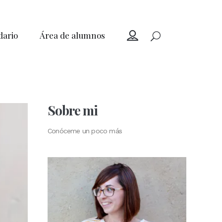
dario
Área de alumnos
Sobre mi
Conóceme un poco más