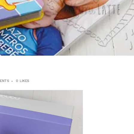
ENTS
0
LIKES