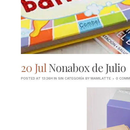
20 Jul
Nonabox de Julio
POSTED AT 13:26H
IN
SIN CATEGORÍA
BY
MAMILATTE
0 COMM