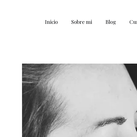
Inicio
Sobre mi
Blog
Cur