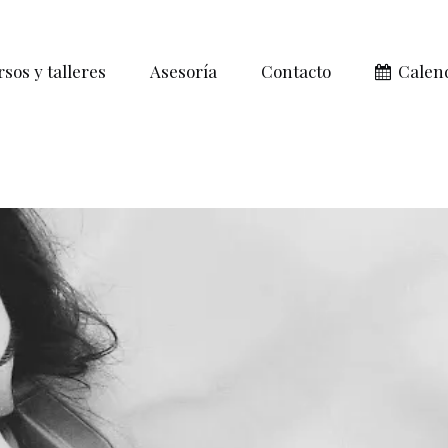
sos y talleres
Asesoría
Contacto
Calen