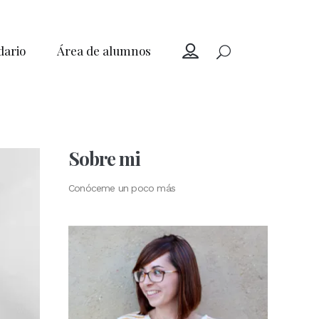
dario
Área de alumnos
Sobre mi
Conóceme un poco más