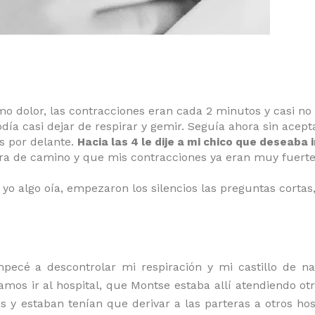
o dolor, las contracciones eran cada 2 minutos y casi no
día casi dejar de respirar y gemir. Seguía ahora sin acept
s por delante.
Hacia las 4 le dije a mi chico que deseaba i
a de camino y que mis contracciones ya eran muy fuerte
yo algo oía, empezaron los silencios las preguntas cortas,
pecé a descontrolar mi respiración y mi castillo de na
os ir al hospital, que Montse estaba allí atendiendo otr
 y estaban tenían que derivar a las parteras a otros hos