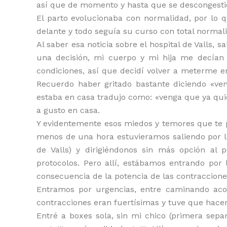
así que de momento y hasta que se descongesti
El parto evolucionaba con normalidad, por lo 
delante y todo seguía su curso con total normal
Al saber esa noticia sobre el hospital de Valls
una decisión, mi cuerpo y mi hija me decían
condiciones, así que decidí volver a meterme 
Recuerdo haber gritado bastante diciendo «v
estaba en casa tradujo como: «venga que ya quie
a gusto en casa.
Y evidentemente esos miedos y temores que te p
menos de una hora estuvieramos saliendo por la 
de Valls) y dirigiéndonos sin más opción al 
protocolos. Pero allí, estábamos entrando por
consecuencia de la potencia de las contraccione
Entramos por urgencias, entre caminando aco
contracciones eran fuertísimas y tuve que hacer 2
Entré a boxes sola, sin mi chico (primera sepa