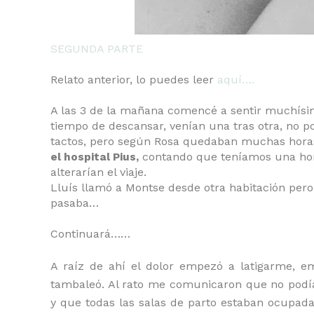
SEGUNDA PARTE
Relato anterior, lo puedes leer
aquí….
A las 3 de la mañana comencé a sentir muchísim
tiempo de descansar, venían una tras otra, no po
tactos, pero según Rosa quedaban muchas hora
contando que teníamos una hor
el hospital Pius,
alterarían el viaje.
Lluís llamó a Montse desde otra habitación pero 
pasaba…
Continuará……
A raíz de ahí el dolor empezó a latigarme, em
tambaleó. Al rato me comunicaron que no podíam
y que todas las salas de parto estaban ocupadas