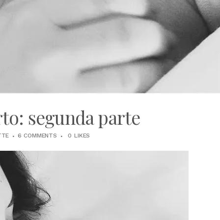
rto: segunda parte
TTE
6 COMMENTS
0
LIKES