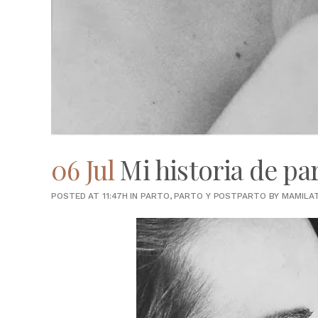
06 Jul
Mi historia de pa
POSTED AT 11:47H
IN
PARTO
,
PARTO Y POSTPARTO
BY
MAMILA