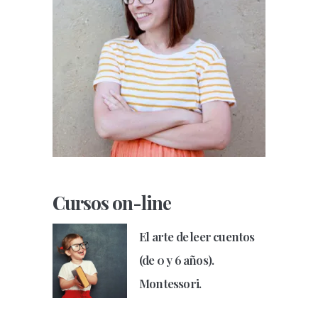
Cursos on-line
El arte de leer cuentos
(de 0 y 6 años).
Montessori.