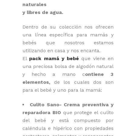
naturales
y libres de agua.
Dentro de su colección nos ofrecen
una línea específica para mamás y
bebés que nosotros estamos
utilizando en casa y nos encanta.
El
pack mamá y bebé
que viene en
una preciosa bolsa de algodón natural
y hecho a mano c
ontiene 3
elementos,
de los cuales dos son
para el bebé y uno para la mamá:
Culito Sano- Crema preventiva y
reparadora BIO
que protege el culito
del bebé y está compuesto por
caléndula e hipérico con propiedades