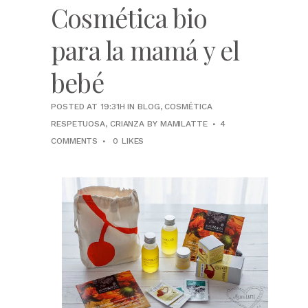
Cosmética bio
para la mamá y el
bebé
POSTED AT 19:31H
IN
BLOG
,
COSMÉTICA
RESPETUOSA
,
CRIANZA
BY
MAMILATTE
4
COMMENTS
0
LIKES