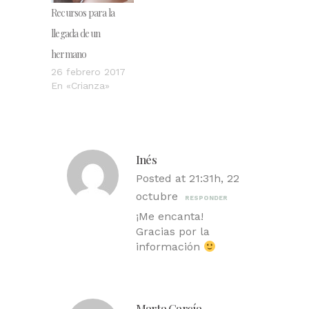
Recursos para la
llegada de un
hermano
26 febrero 2017
En «Crianza»
Inés
Posted at 21:31h, 22
octubre
RESPONDER
¡Me encanta!
Gracias por la
información
Marta García