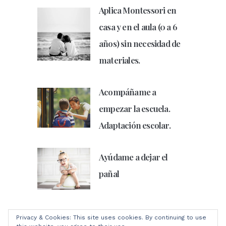
Aplica Montessori en
casa y en el aula (0 a 6
años) sin necesidad de
materiales.
Acompáñame a
empezar la escuela.
Adaptación escolar.
Ayúdame a dejar el
pañal
Privacy & Cookies: This site uses cookies. By continuing to use