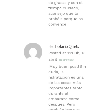
de grasas y con el
tiempo cuidado,
aconsejo que lo
probéis porque os
convence
Herbolario Queti.
Posted at 12:08h, 13
abril
RESPONDER
¡Muy buen post! Sin
duda, la
hidratación es una
de las cosas más
importantes tanto
durante el
embarazo como
después. Pero
también hay que