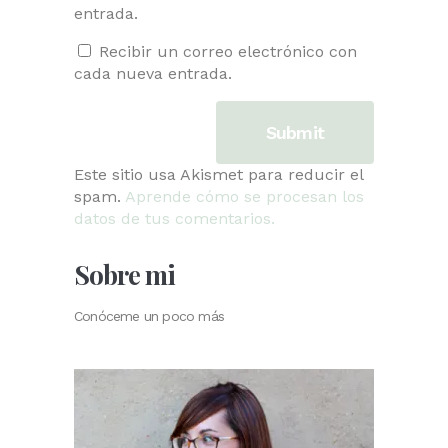
entrada.
Recibir un correo electrónico con
cada nueva entrada.
Este sitio usa Akismet para reducir el
spam.
Aprende cómo se procesan los
datos de tus comentarios.
Sobre mi
Conóceme un poco más