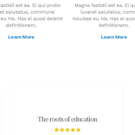
stidii est ea. Ei qui probo
Magna fastidii est ea. Ei 
ret salutatus, commune
iuvaret salutatus, co
 eu his. Has ei quod delenit
noluisse eu his. Has ei quo
definitionem.
definitionem.
Learn More
Learn More
The roots of education