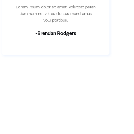
Lorem ipsum dolor sit amet, volutpat peten
tium nam ne, vel eu doctus mand amus
volu ptatibus.
-Brendan Rodgers