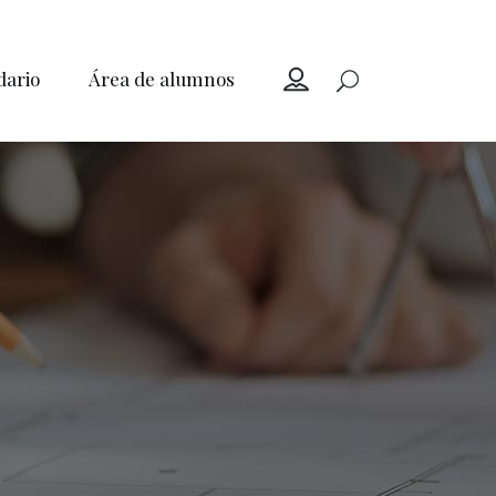
dario
Área de alumnos