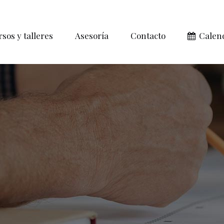
sos y talleres
Asesoría
Contacto
Calen