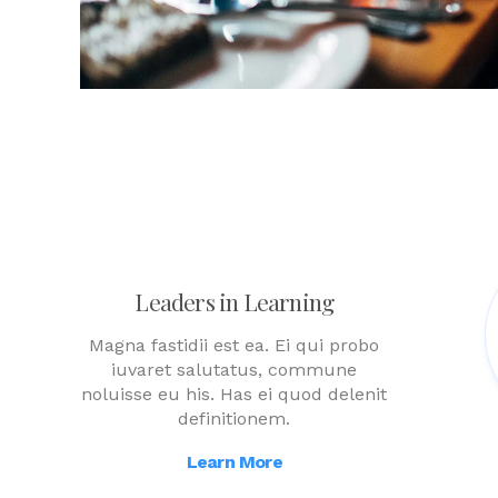
Leaders in Learning
Magna fastidii est ea. Ei qui probo
iuvaret salutatus, commune
noluisse eu his. Has ei quod delenit
definitionem.
Learn More