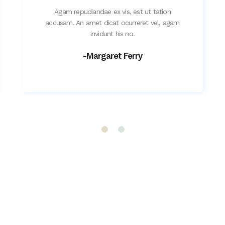
Agam repudiandae ex vis, est ut tation
accusam. An amet dicat ocurreret vel, agam
invidunt his no.
-Margaret Ferry