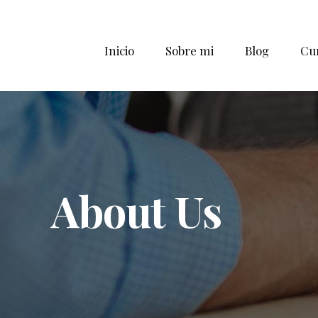
Inicio
Sobre mi
Blog
Cur
About Us